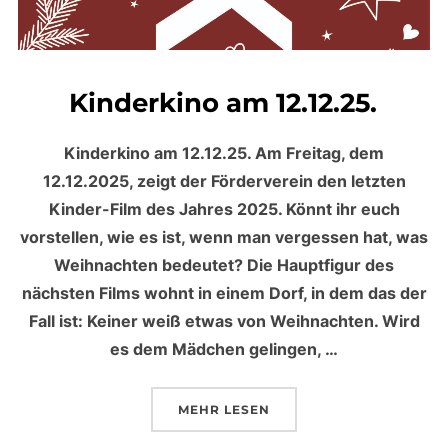
Kinderkino am 12.12.25.
Kinderkino am 12.12.25. Am Freitag, dem
12.12.2025, zeigt der Förderverein den letzten
Kinder-Film des Jahres 2025. Könnt ihr euch
vorstellen, wie es ist, wenn man vergessen hat, was
Weihnachten bedeutet? Die Hauptfigur des
nächsten Films wohnt in einem Dorf, in dem das der
Fall ist: Keiner weiß etwas von Weihnachten. Wird
es dem Mädchen gelingen, …
MEHR
ÜBER „KINDERKINO AM 12.12.25
LESEN