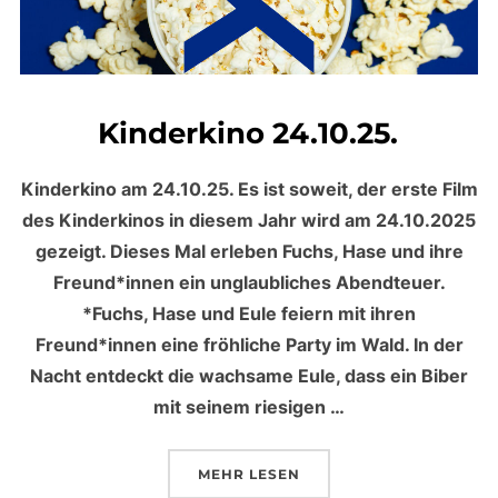
Kinderkino 24.10.25.
Kinderkino am 24.10.25. Es ist soweit, der erste Film
des Kinderkinos in diesem Jahr wird am 24.10.2025
gezeigt. Dieses Mal erleben Fuchs, Hase und ihre
Freund*innen ein unglaubliches Abendteuer.
*Fuchs, Hase und Eule feiern mit ihren
Freund*innen eine fröhliche Party im Wald. In der
Nacht entdeckt die wachsame Eule, dass ein Biber
mit seinem riesigen …
MEHR
ÜBER „KINDERKINO 24.10.25.“
LESEN