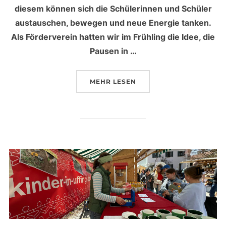
diesem können sich die Schülerinnen und Schüler
austauschen, bewegen und neue Energie tanken.
Als Förderverein hatten wir im Frühling die Idee, die
Pausen in …
MEHR
ÜBER „PAUSENBOXEN FÜR SC
LESEN