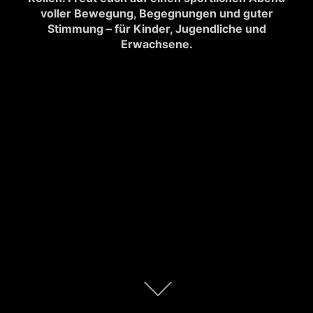
voller Bewegung, Begegnungen und guter
Stimmung – für Kinder, Jugendliche und
Erwachsene.
Zum
Inhalt