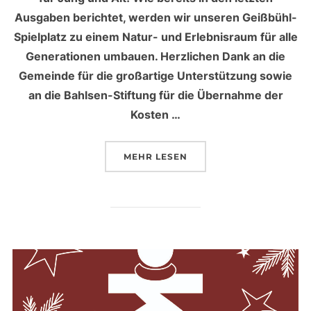
Ausgaben berichtet, werden wir unseren Geißbühl-
Spielplatz zu einem Natur- und Erlebnisraum für alle
Generationen umbauen. Herzlichen Dank an die
Gemeinde für die großartige Unterstützung sowie
an die Bahlsen-Stiftung für die Übernahme der
Kosten …
MEHR
ÜBER „HELFER*INNEN GESUCHT
LESEN