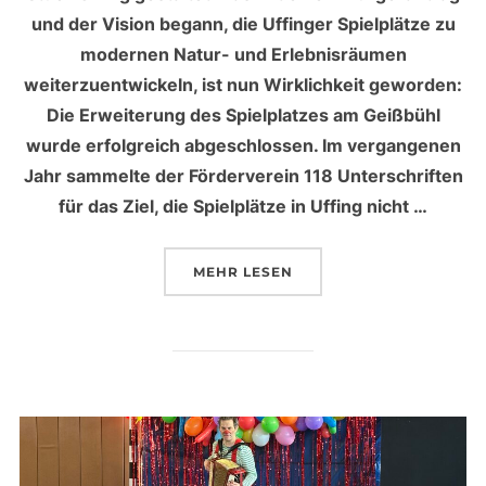
und der Vision begann, die Uffinger Spielplätze zu
modernen Natur- und Erlebnisräumen
weiterzuentwickeln, ist nun Wirklichkeit geworden:
Die Erweiterung des Spielplatzes am Geißbühl
wurde erfolgreich abgeschlossen. Im vergangenen
Jahr sammelte der Förderverein 118 Unterschriften
für das Ziel, die Spielplätze in Uffing nicht …
MEHR
ÜBER „GEMEINSAM MEHR SPIE
LESEN