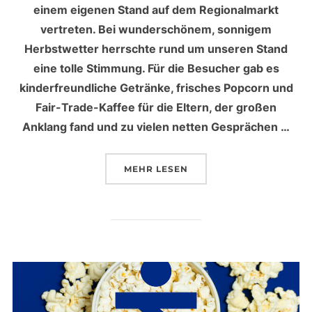
einem eigenen Stand auf dem Regionalmarkt
vertreten. Bei wunderschönem, sonnigem
Herbstwetter herrschte rund um unseren Stand
eine tolle Stimmung. Für die Besucher gab es
kinderfreundliche Getränke, frisches Popcorn und
Fair-Trade-Kaffee für die Eltern, der großen
Anklang fand und zu vielen netten Gesprächen …
MEHR
ÜBER „ORIGAMI-KREATIVWERS
LESEN