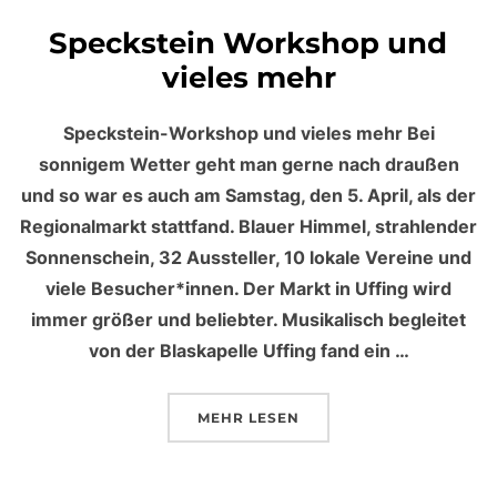
Speckstein Workshop und
vieles mehr
Speckstein-Workshop und vieles mehr Bei
sonnigem Wetter geht man gerne nach draußen
und so war es auch am Samstag, den 5. April, als der
Regionalmarkt stattfand. Blauer Himmel, strahlender
Sonnenschein, 32 Aussteller, 10 lokale Vereine und
viele Besucher*innen. Der Markt in Uffing wird
immer größer und beliebter. Musikalisch begleitet
von der Blaskapelle Uffing fand ein …
MEHR
ÜBER „SPECKSTEIN WORKSHOP
LESEN