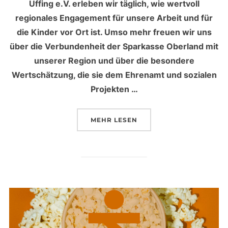
Uffing e.V. erleben wir täglich, wie wertvoll
regionales Engagement für unsere Arbeit und für
die Kinder vor Ort ist. Umso mehr freuen wir uns
über die Verbundenheit der Sparkasse Oberland mit
unserer Region und über die besondere
Wertschätzung, die sie dem Ehrenamt und sozialen
Projekten …
MEHR
ÜBER „EIN WERTVOLLES ZEIC
LESEN