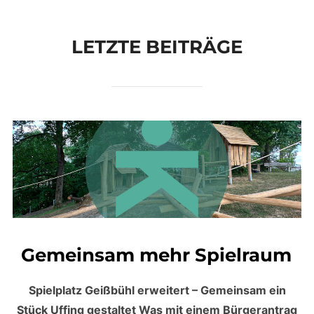
scrollen
LETZTE BEITRÄGE
Gemeinsam mehr Spielraum
Spielplatz Geißbühl erweitert – Gemeinsam ein
Stück Uffing gestaltet Was mit einem Bürgerantrag